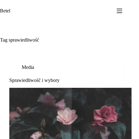
Przejdź
do
Betel
treści
Tag
sprawiedliwość
Media
Sprawiedliwość i wybory