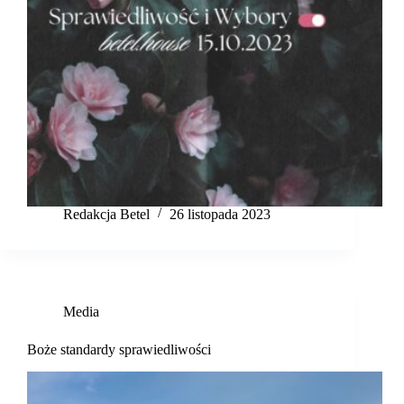
Redakcja Betel
26 listopada 2023
Media
Boże standardy sprawiedliwości