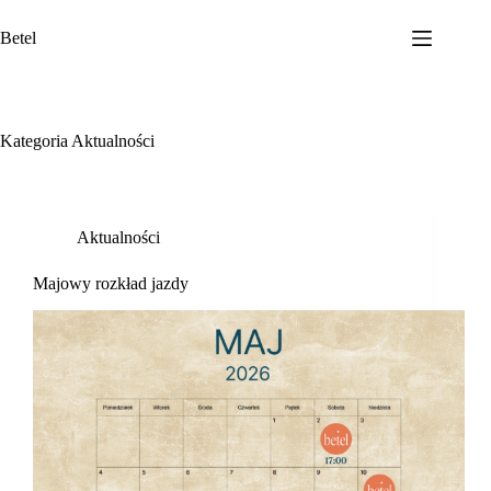
Przejdź
do
Betel
treści
Kategoria
Aktualności
Aktualności
Majowy rozkład jazdy