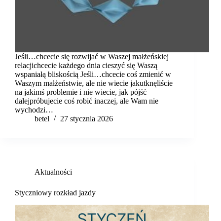
Jeśli…chcecie się rozwijać w Waszej małżeńskiej
relacjichcecie każdego dnia cieszyć się Waszą
wspaniałą bliskością Jeśli…chcecie coś zmienić w
Waszym małżeństwie, ale nie wiecie jakutknęliście
na jakimś problemie i nie wiecie, jak pójść
dalejpróbujecie coś robić inaczej, ale Wam nie
wychodzi…
betel
27 stycznia 2026
Aktualności
Styczniowy rozkład jazdy