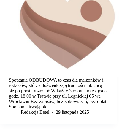
Spotkania ODBUDOWA to czas dla małżonków i
rodziców, którzy doświadczają trudności lub chcą
się po prostu rozwijać.W każdy 3 wtorek miesiąca o
godz. 18:00 w Tratwie przy ul. Legnickiej 65 we
Wrocławiu.Bez zapisów, bez zobowiązań, bez opłat.
Spotkania trwają ok.…
Redakcja Betel
29 listopada 2025