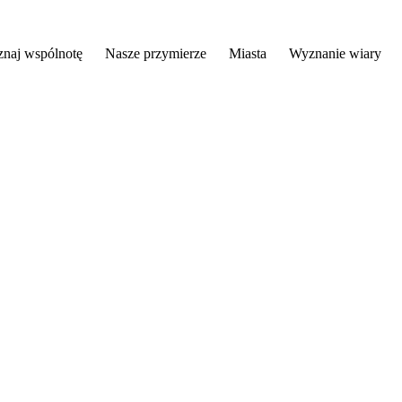
znaj wspólnotę
Nasze przymierze
Miasta
Wyznanie wiary