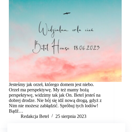
Jesteśmy jak orzeł, którego domem jest niebo.
Orzeł ma perspektywę. My też mamy bożą
perspektywę, widzimy tak jak On. Betel jesteś na
dobrej drodze. Nie bój się idź nową drogą, gdyż z
Nim nie możesz zabłądzić. Spróbuj tych lodów!
Bądź…
Redakcja Betel
25 sierpnia 2023