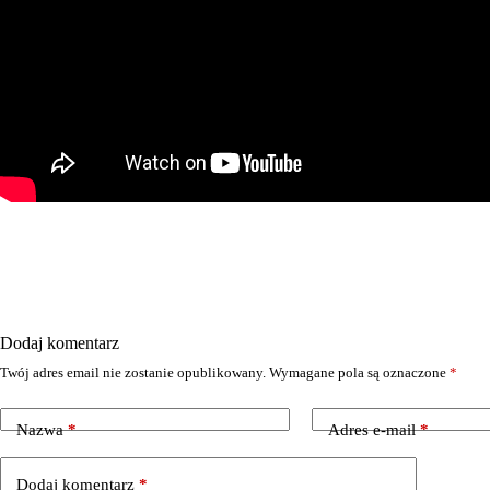
Dodaj komentarz
Twój adres email nie zostanie opublikowany.
Wymagane pola są oznaczone
*
Nazwa
*
Adres e-mail
*
Dodaj komentarz
*