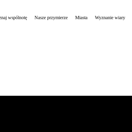
znaj wspólnotę
Nasze przymierze
Miasta
Wyznanie wiary