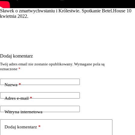
Sławek o zmartwychwstaniu i Królestwie. Spotkanie Betel.House 10
kwietnia 2022.
Dodaj komentarz
Twój adres email nie zostanie opublikowany.
Wymagane pola są
oznaczone
*
Nazwa
*
Adres e-mail
*
Witryna internetowa
Dodaj komentarz
*