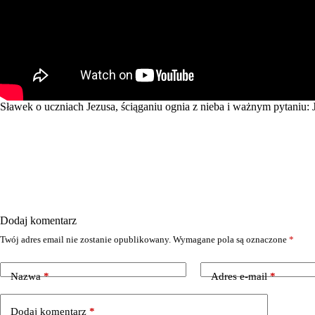
Sławek o uczniach Jezusa, ściąganiu ognia z nieba i ważnym pytaniu: J
Dodaj komentarz
Twój adres email nie zostanie opublikowany.
Wymagane pola są oznaczone
*
Nazwa
*
Adres e-mail
*
Dodaj komentarz
*