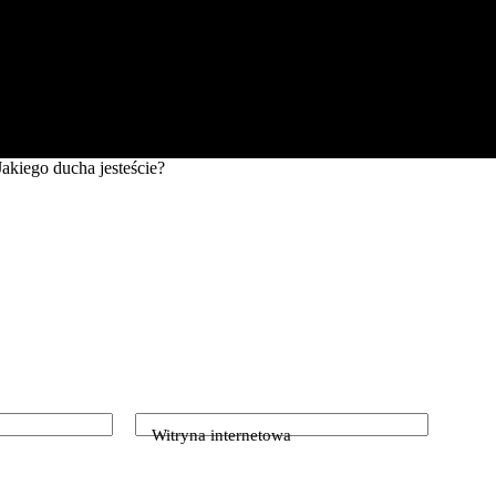
akiego ducha jesteście?
Witryna internetowa