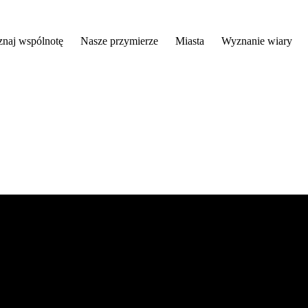
znaj wspólnotę
Nasze przymierze
Miasta
Wyznanie wiary