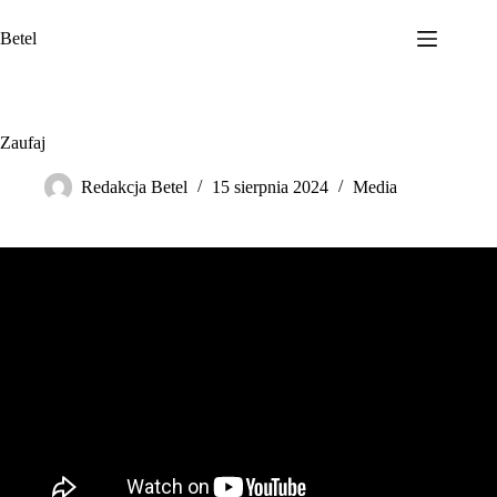
Przejdź
do
Betel
treści
Zaufaj
Redakcja Betel
15 sierpnia 2024
Media