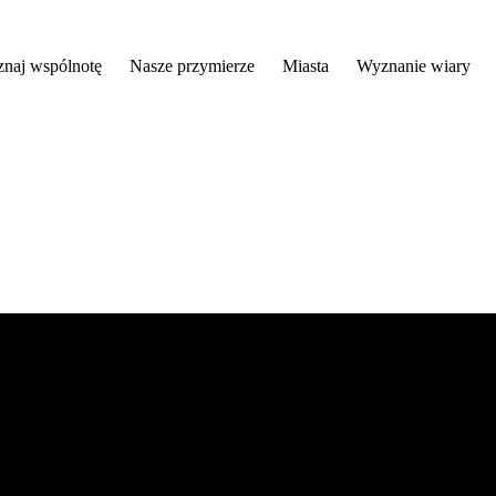
znaj wspólnotę
Nasze przymierze
Miasta
Wyznanie wiary