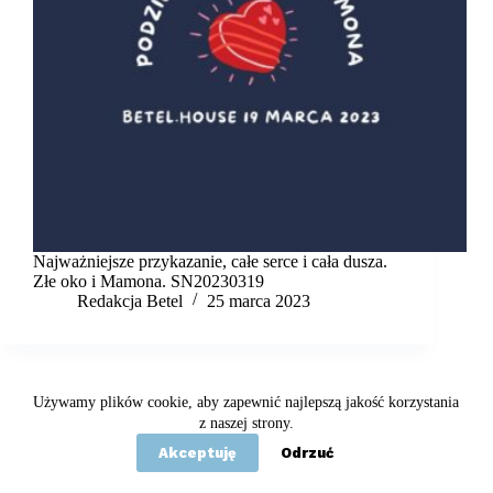
Najważniejsze przykazanie, całe serce i cała dusza.
Złe oko i Mamona. SN20230319
Redakcja Betel
25 marca 2023
Używamy plików cookie, aby zapewnić najlepszą jakość korzystania
Copyright © 2020 - 2026 Betel
z naszej strony.
Akceptuję
Odrzuć
Statut
Polityka prywatności
Kontakt