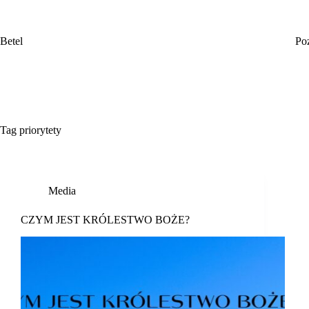
Przejdź
do
treści
Betel
Po
Tag
priorytety
Media
CZYM JEST KRÓLESTWO BOŻE?