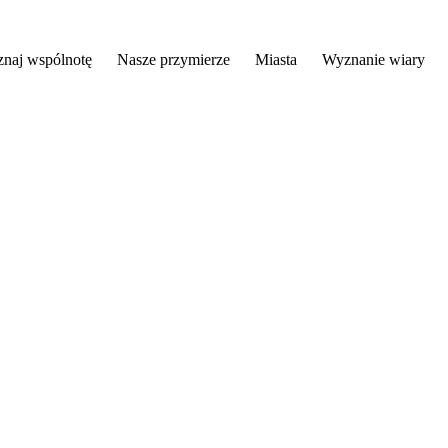
znaj wspólnotę
Nasze przymierze
Miasta
Wyznanie wiary