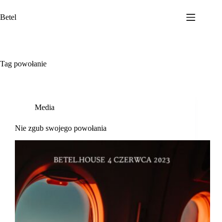
Przejdź
do
Betel
treści
Tag
powołanie
Media
Nie zgub swojego powołania