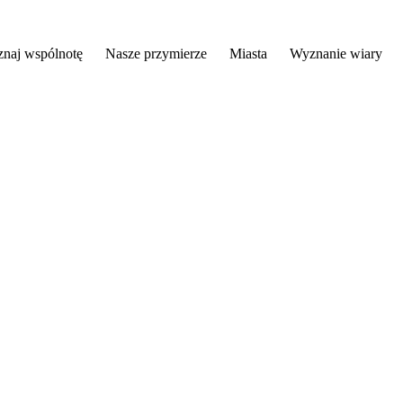
znaj wspólnotę
Nasze przymierze
Miasta
Wyznanie wiary