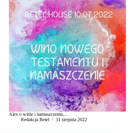
Alex o winie i namaszczeniu…
Redakcja Betel
31 sierpnia 2022