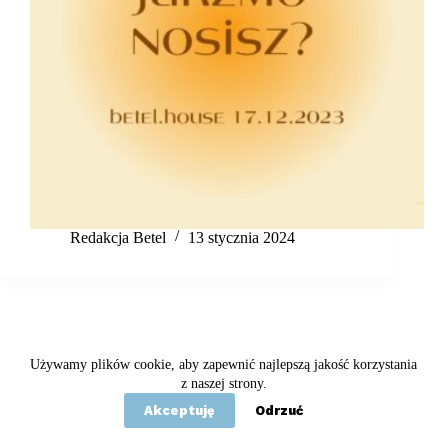
Redakcja Betel
13 stycznia 2024
Używamy plików cookie, aby zapewnić najlepszą jakość korzystania
Copyright © 2020 - 2026 Betel
z naszej strony.
Akceptuję
Odrzuć
Statut
Polityka prywatności
Kontakt