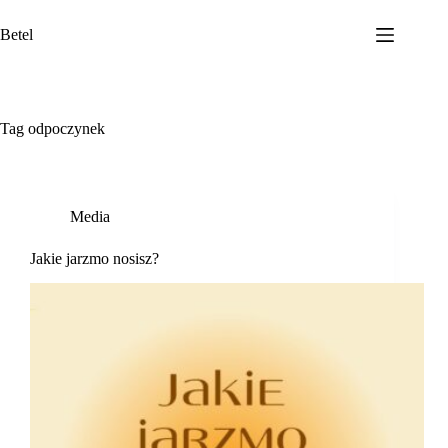
Przejdź
do
Betel
treści
Tag
odpoczynek
Media
Jakie jarzmo nosisz?