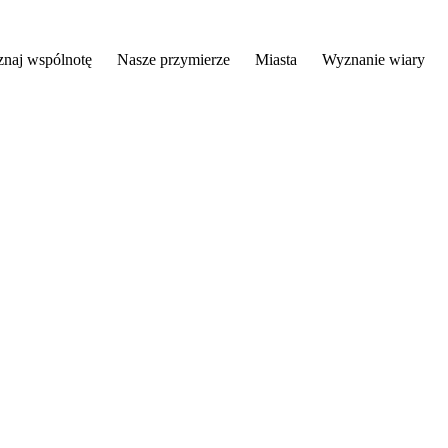
znaj wspólnotę
Nasze przymierze
Miasta
Wyznanie wiary