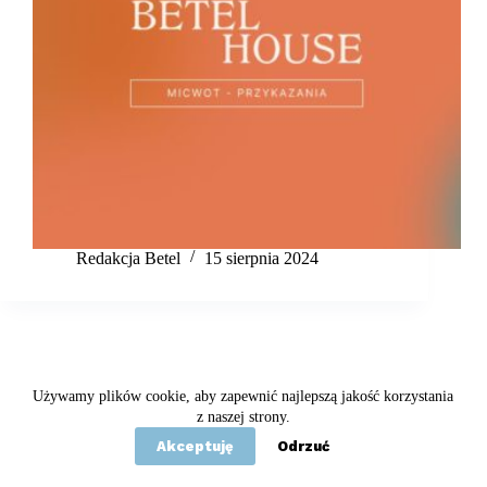
Redakcja Betel
15 sierpnia 2024
Używamy plików cookie, aby zapewnić najlepszą jakość korzystania
Copyright © 2020 - 2026 Betel
z naszej strony.
Akceptuję
Odrzuć
Statut
Polityka prywatności
Kontakt