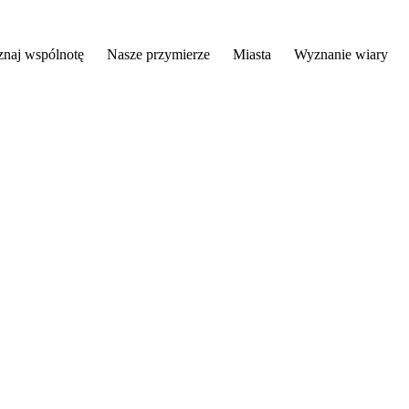
znaj wspólnotę
Nasze przymierze
Miasta
Wyznanie wiary