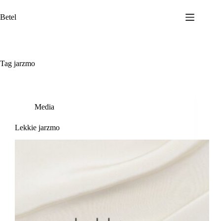
Przejdź
do
Betel
treści
Tag
jarzmo
Media
Lekkie jarzmo