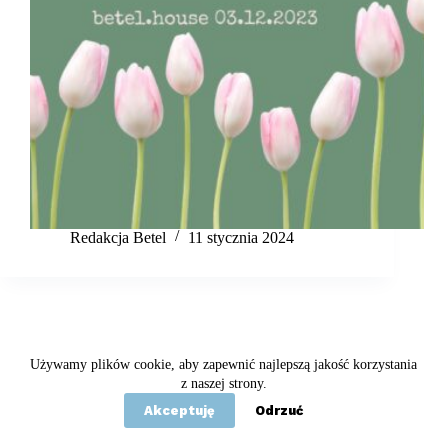
Redakcja Betel
11 stycznia 2024
Używamy plików cookie, aby zapewnić najlepszą jakość korzystania
Copyright © 2020 - 2026 Betel
z naszej strony.
Akceptuję
Odrzuć
Statut
Polityka prywatności
Kontakt