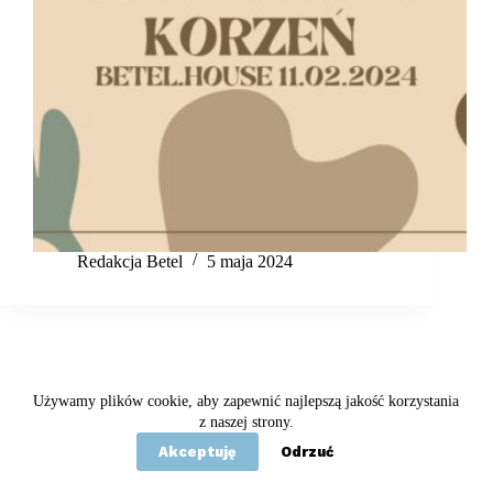
Redakcja Betel
5 maja 2024
Używamy plików cookie, aby zapewnić najlepszą jakość korzystania
Copyright © 2020 - 2026 Betel
z naszej strony.
Akceptuję
Odrzuć
Statut
Polityka prywatności
Kontakt