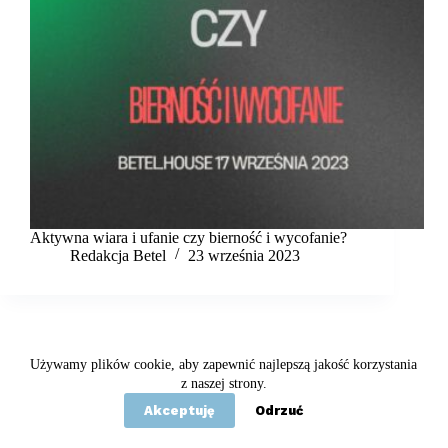
Aktywna wiara i ufanie czy bierność i wycofanie?
Redakcja Betel
23 września 2023
Używamy plików cookie, aby zapewnić najlepszą jakość korzystania
Copyright © 2020 - 2026 Betel
z naszej strony.
Akceptuję
Odrzuć
Statut
Polityka prywatności
Kontakt