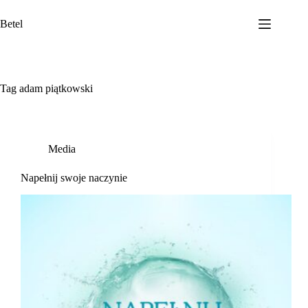
Przejdź
do
Betel
treści
Tag
adam piątkowski
Media
Napełnij swoje naczynie