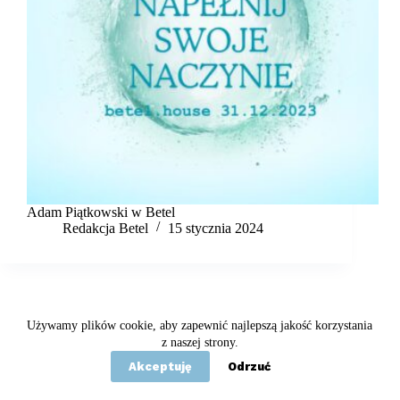
Adam Piątkowski w Betel
Redakcja Betel
15 stycznia 2024
Używamy plików cookie, aby zapewnić najlepszą jakość korzystania
Copyright © 2020 - 2026 Betel
z naszej strony.
Akceptuję
Odrzuć
Statut
Polityka prywatności
Kontakt