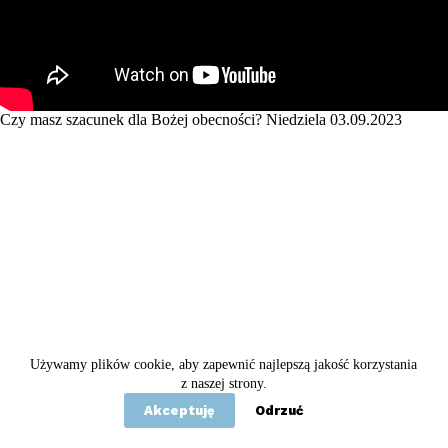
Czy masz szacunek dla Bożej obecności? Niedziela 03.09.2023
Używamy plików cookie, aby zapewnić najlepszą jakość korzystania
Copyright © 2020 - 2026 Betel
z naszej strony.
Akceptuję
Odrzuć
Statut
Polityka prywatności
Kontakt