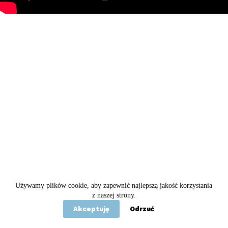
Używamy plików cookie, aby zapewnić najlepszą jakość korzystania
Copyright © 2020 - 2026 Betel
z naszej strony.
Akceptuję
Odrzuć
Statut
Polityka prywatności
Kontakt