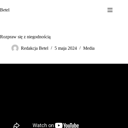
Przejdź
do
Betel
treści
Rozpraw się z niegodnością
Redakcja Betel
5 maja 2024
Media