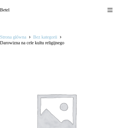
Przejdź
do
Betel
treści
Strona główna
Bez kategorii
Darowizna na cele kultu religijnego