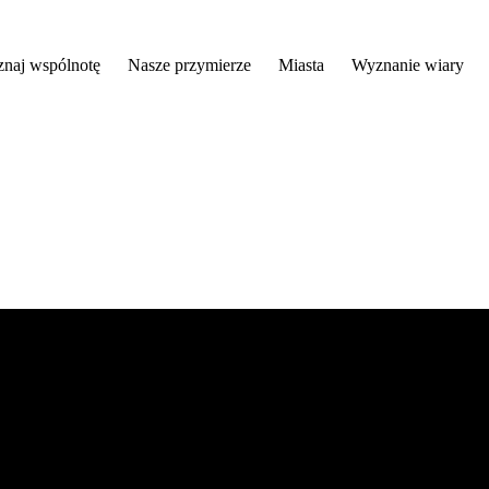
znaj wspólnotę
Nasze przymierze
Miasta
Wyznanie wiary