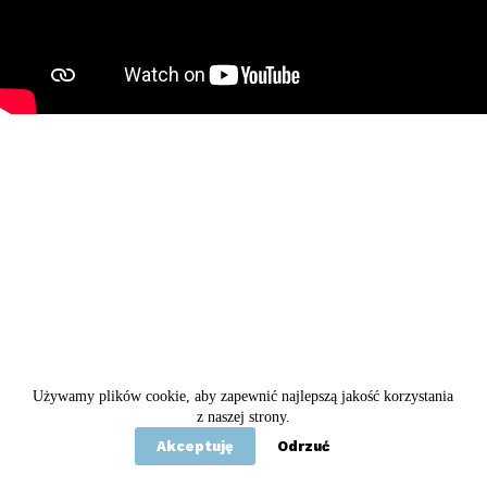
Używamy plików cookie, aby zapewnić najlepszą jakość korzystania
Copyright © 2020 - 2026 Betel
z naszej strony.
Akceptuję
Odrzuć
Statut
Polityka prywatności
Kontakt