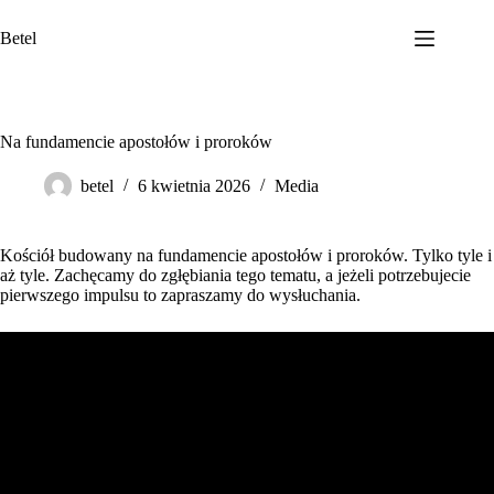
Przejdź
do
Betel
treści
Na fundamencie apostołów i proroków
betel
6 kwietnia 2026
Media
Kościół budowany na fundamencie apostołów i proroków. Tylko tyle i
aż tyle. Zachęcamy do zgłębiania tego tematu, a jeżeli potrzebujecie
pierwszego impulsu to zapraszamy do wysłuchania.