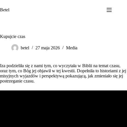
Przejdź
do
Betel
treści
Kupujcie czas
betel
27 maja 2026
Media
Iza podzieliła się z nami tym, co wyczytała w Biblii na temat czasu,
oraz tym, co Bóg jej objawił w tej kwestii. Dopełniła to historiami z jej
misyjnych wyjazdów i perspektywą pokazującą, jak zmieniało się jej
postrzeganie czasu.