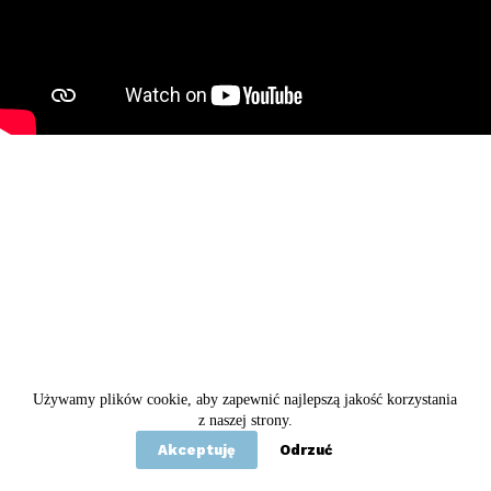
Używamy plików cookie, aby zapewnić najlepszą jakość korzystania
Copyright © 2020 - 2026 Betel
z naszej strony.
Akceptuję
Odrzuć
Statut
Polityka prywatności
Kontakt