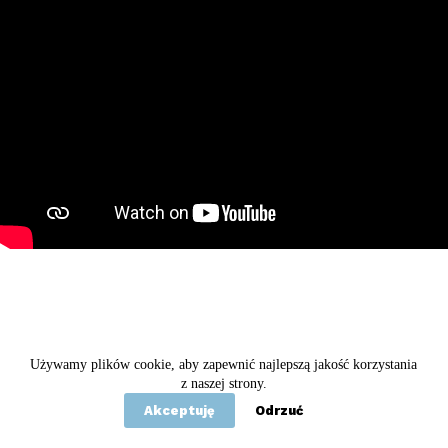
Używamy plików cookie, aby zapewnić najlepszą jakość korzystania
Copyright © 2020 - 2026 Betel
z naszej strony.
Akceptuję
Odrzuć
Statut
Polityka prywatności
Kontakt